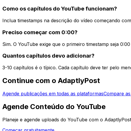
Como os capítulos do YouTube funcionam?
Inclua timestamps na descrição do vídeo começando com 0
Preciso começar com 0:00?
Sim. O YouTube exige que o primeiro timestamp seja 0:00
Quantos capítulos devo adicionar?
3-10 capítulos é o típico. Cada capítulo deve ter pelo m
Continue com o AdaptlyPost
Agende publicações em todas as plataformas
Compare as
Agende Conteúdo do YouTube
Planeje e agende uploads do YouTube com o AdaptlyPost
Começar gratuitamente