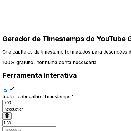
Começar
Começar
Gerador de Timestamps do YouTube G
Crie capítulos de timestamp formatados para descrições de
100% gratuito, nenhuma conta necessária
Ferramenta interativa
Incluir cabeçalho 'Timestamps:'