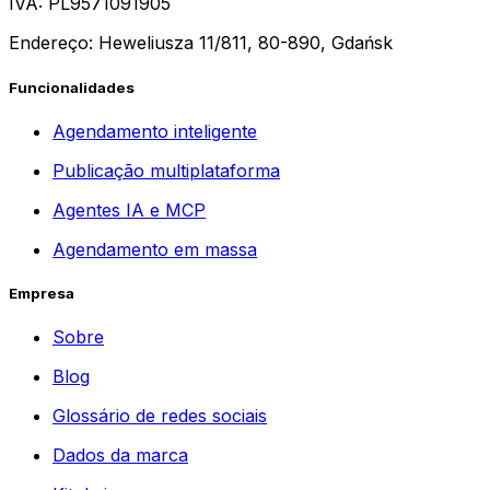
IVA: PL9571091905
Endereço: Heweliusza 11/811, 80-890, Gdańsk
Funcionalidades
Agendamento inteligente
Publicação multiplataforma
Agentes IA e MCP
Agendamento em massa
Empresa
Sobre
Blog
Glossário de redes sociais
Dados da marca