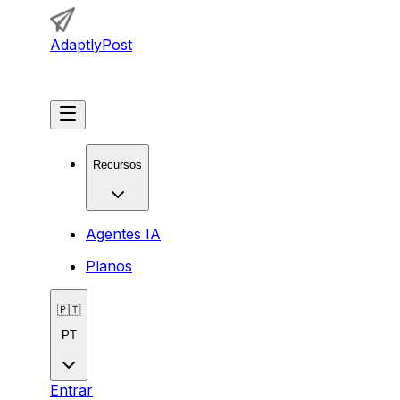
AdaptlyPost
Começar
Recursos
Agentes IA
Planos
🇵🇹
PT
Entrar