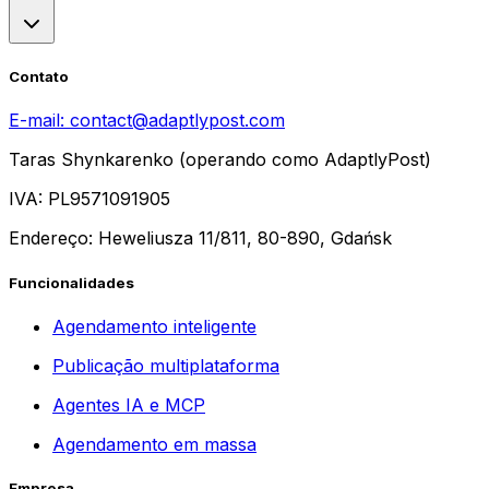
Contato
E-mail:
contact@adaptlypost.com
Taras Shynkarenko (operando como AdaptlyPost)
IVA: PL9571091905
Endereço: Heweliusza 11/811, 80-890, Gdańsk
Funcionalidades
Agendamento inteligente
Publicação multiplataforma
Agentes IA e MCP
Agendamento em massa
Empresa