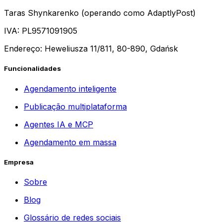
Taras Shynkarenko (operando como AdaptlyPost)
IVA: PL9571091905
Endereço: Heweliusza 11/811, 80-890, Gdańsk
Funcionalidades
Agendamento inteligente
Publicação multiplataforma
Agentes IA e MCP
Agendamento em massa
Empresa
Sobre
Blog
Glossário de redes sociais