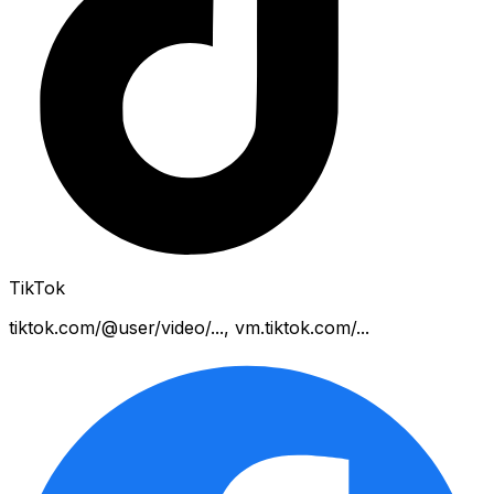
TikTok
tiktok.com/@user/video/..., vm.tiktok.com/...