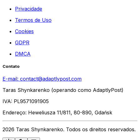
Privacidade
Termos de Uso
Cookies
GDPR
DMCA
Contato
E-mail:
contact@adaptlypost.com
Taras Shynkarenko (operando como AdaptlyPost)
IVA: PL9571091905
Endereço: Heweliusza 11/811, 80-890, Gdańsk
2026 Taras Shynkarenko. Todos os direitos reservados.