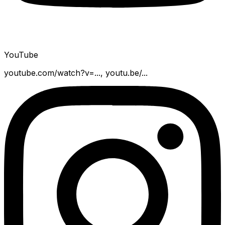
YouTube
youtube.com/watch?v=..., youtu.be/...