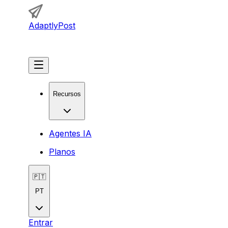
AdaptlyPost
Começar
Recursos
Agentes IA
Planos
🇵🇹
PT
Entrar