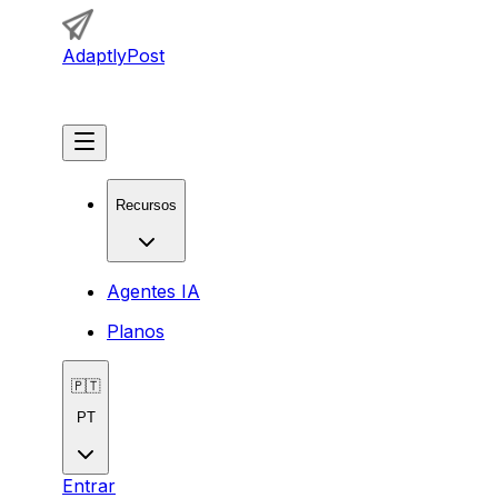
AdaptlyPost
Começar
Recursos
Agentes IA
Planos
🇵🇹
PT
Entrar