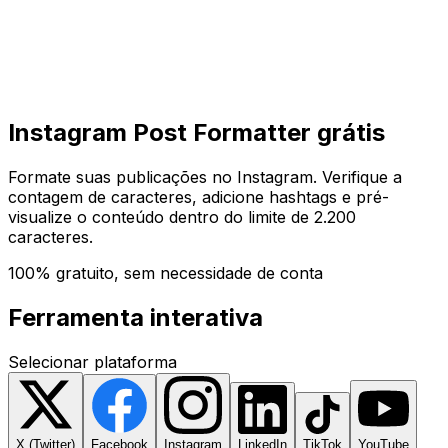
Começar
Começar
Instagram Post Formatter grátis
Formate suas publicações no Instagram. Verifique a
contagem de caracteres, adicione hashtags e pré-
visualize o conteúdo dentro do limite de 2.200
caracteres.
100% gratuito, sem necessidade de conta
Ferramenta interativa
Selecionar plataforma
X (Twitter)
Facebook
Instagram
LinkedIn
TikTok
YouTube