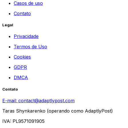
Casos de uso
Contato
Legal
Privacidade
Termos de Uso
Cookies
GDPR
DMCA
Contato
E-mail:
contact@adaptlypost.com
Taras Shynkarenko (operando como AdaptlyPost)
IVA: PL9571091905