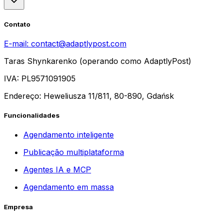
Contato
E-mail:
contact@adaptlypost.com
Taras Shynkarenko (operando como AdaptlyPost)
IVA: PL9571091905
Endereço: Heweliusza 11/811, 80-890, Gdańsk
Funcionalidades
Agendamento inteligente
Publicação multiplataforma
Agentes IA e MCP
Agendamento em massa
Empresa