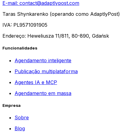
E-mail:
contact@adaptlypost.com
Taras Shynkarenko (operando como AdaptlyPost)
IVA: PL9571091905
Endereço: Heweliusza 11/811, 80-890, Gdańsk
Funcionalidades
Agendamento inteligente
Publicação multiplataforma
Agentes IA e MCP
Agendamento em massa
Empresa
Sobre
Blog