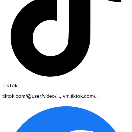
TikTok
tiktok.com/@user/video/..., vm.tiktok.com/...