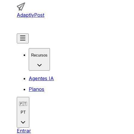
AdaptlyPost
Começar
Recursos
Agentes IA
Planos
🇵🇹
PT
Entrar