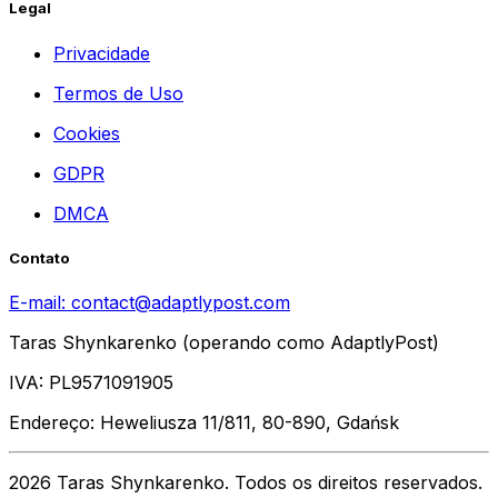
Legal
Privacidade
Termos de Uso
Cookies
GDPR
DMCA
Contato
E-mail:
contact@adaptlypost.com
Taras Shynkarenko (operando como AdaptlyPost)
IVA: PL9571091905
Endereço: Heweliusza 11/811, 80-890, Gdańsk
2026 Taras Shynkarenko. Todos os direitos reservados.