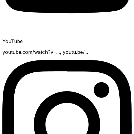
YouTube
youtube.com/watch?v=..., youtu.be/...