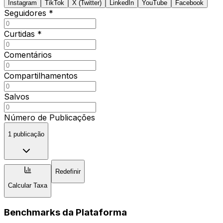
Instagram
TikTok
X (Twitter)
LinkedIn
YouTube
Facebook
Seguidores
*
Curtidas
*
Comentários
Compartilhamentos
Salvos
Número de Publicações
1 publicação
Redefinir
Calcular Taxa
Benchmarks da Plataforma