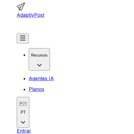
AdaptlyPost
Começar
Recursos
Agentes IA
Planos
🇵🇹
PT
Entrar