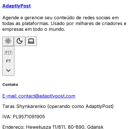
AdaptlyPost
Agende e gerencie seu conteúdo de redes sociais em
todas as plataformas. Usado por milhares de criadores e
empresas em todo o mundo.
🇵🇹
PT
Contato
E-mail:
contact@adaptlypost.com
Taras Shynkarenko (operando como AdaptlyPost)
IVA: PL9571091905
Endereço: Heweliusza 11/811, 80-890, Gdańsk