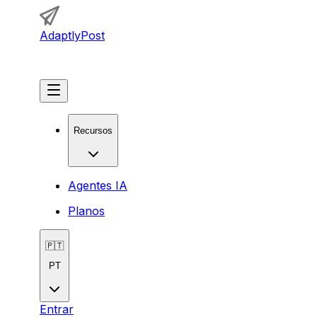
AdaptlyPost
Começar
Recursos
Agentes IA
Planos
🇵🇹
PT
Entrar