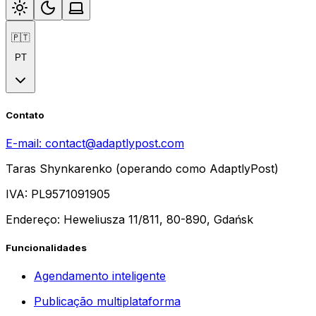
🇵🇹
PT
Contato
E-mail:
contact@adaptlypost.com
Taras Shynkarenko (operando como AdaptlyPost)
IVA: PL9571091905
Endereço: Heweliusza 11/811, 80-890, Gdańsk
Funcionalidades
Agendamento inteligente
Publicação multiplataforma