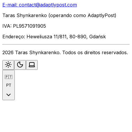
E-mail:
contact@adaptlypost.com
Taras Shynkarenko (operando como AdaptlyPost)
IVA: PL9571091905
Endereço: Heweliusza 11/811, 80-890, Gdańsk
2026 Taras Shynkarenko. Todos os direitos reservados.
🇵🇹
PT