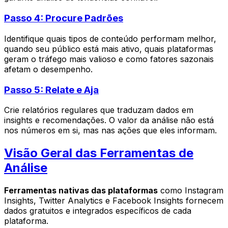
Passo 4: Procure Padrões
Identifique quais tipos de conteúdo performam melhor,
quando seu público está mais ativo, quais plataformas
geram o tráfego mais valioso e como fatores sazonais
afetam o desempenho.
Passo 5: Relate e Aja
Crie relatórios regulares que traduzam dados em
insights e recomendações. O valor da análise não está
nos números em si, mas nas ações que eles informam.
Visão Geral das Ferramentas de
Análise
Ferramentas nativas das plataformas
como Instagram
Insights, Twitter Analytics e Facebook Insights fornecem
dados gratuitos e integrados específicos de cada
plataforma.