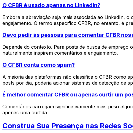
O CFBR é usado apenas no LinkedIn?
Embora a abreviação seja mais associada ao LinkedIn, o 
engajamento. O termo específico CFBR, no entanto, é p
Devo pedir às pessoas para comentar CFBR nos
Depende do contexto. Para posts de busca de emprego ou
naturalmente inspirem comentários e engajamento.
O CFBR conta como spam?
A maioria das plataformas não classifica o CFBR como 
posts por dia, poderia acionar sistemas de detecção de s
É melhor comentar CFBR ou apenas curtir um po
Comentários carregam significativamente mais peso algor
apenas uma curtida.
Construa Sua Presença nas Redes So