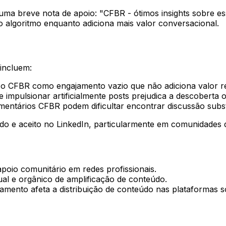
uma breve nota de apoio: "CFBR - ótimos insights sobre e
 o algoritmo enquanto adiciona mais valor conversacional.
incluem:
 o CFBR como engajamento vazio que não adiciona valor re
 impulsionar artificialmente posts prejudica a descoberta 
mentários CFBR podem dificultar encontrar discussão subs
do e aceito no LinkedIn, particularmente em comunidades 
poio comunitário em redes profissionais.
l e orgânico de amplificação de conteúdo.
mento afeta a distribuição de conteúdo nas plataformas so