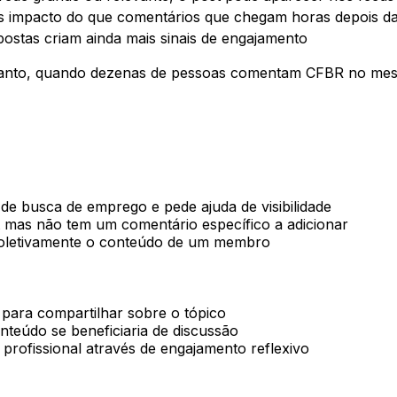
ais impacto do que comentários que chegam horas depois d
ostas criam ainda mais sinais de engajamento
anto, quando dezenas de pessoas comentam CFBR no mesmo
 busca de emprego e pede ajuda de visibilidade
 mas não tem um comentário específico a adicionar
oletivamente o conteúdo de um membro
 para compartilhar sobre o tópico
teúdo se beneficiaria de discussão
 profissional através de engajamento reflexivo