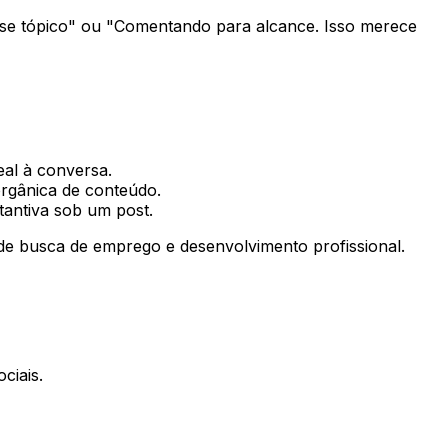
sse tópico" ou "Comentando para alcance. Isso merece
al à conversa.
orgânica de conteúdo.
tantiva sob um post.
de busca de emprego e desenvolvimento profissional.
ciais.