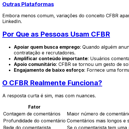
Outras Plataformas
Embora menos comum, variações do conceito CFBR aparec
LinkedIn.
Por Que as Pessoas Usam CFBR
Apoiar quem busca emprego
: Quando alguém anun
contratação e recrutadores.
Amplificar conteúdo importante
: Usuários coment
Apoio comunitário
: CFBR se tornou um gesto de sol
Engajamento de baixo esforço
: Fornece uma forma
O CFBR Realmente Funciona?
A resposta curta é sim, mas com nuances.
Fator
Contagem de comentários
Maior número de comentário
Profundidade do comentário
Comentários mais longos e 
Rede do comentarista
Se o comentarista tem uma 