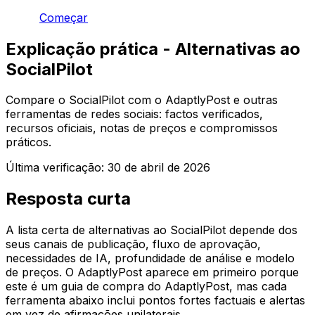
Começar
Explicação prática - Alternativas ao
SocialPilot
Compare o SocialPilot com o AdaptlyPost e outras
ferramentas de redes sociais: factos verificados,
recursos oficiais, notas de preços e compromissos
práticos.
Última verificação:
30 de abril de 2026
Resposta curta
A lista certa de alternativas ao SocialPilot depende dos
seus canais de publicação, fluxo de aprovação,
necessidades de IA, profundidade de análise e modelo
de preços. O AdaptlyPost aparece em primeiro porque
este é um guia de compra do AdaptlyPost, mas cada
ferramenta abaixo inclui pontos fortes factuais e alertas
em vez de afirmações unilaterais.