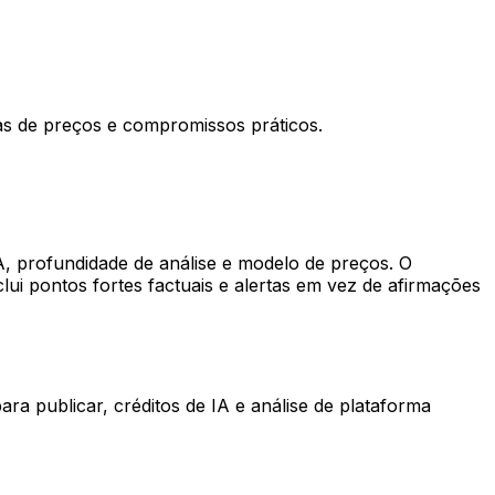
tas de preços e compromissos práticos.
IA, profundidade de análise e modelo de preços. O
i pontos fortes factuais e alertas em vez de afirmações
ra publicar, créditos de IA e análise de plataforma