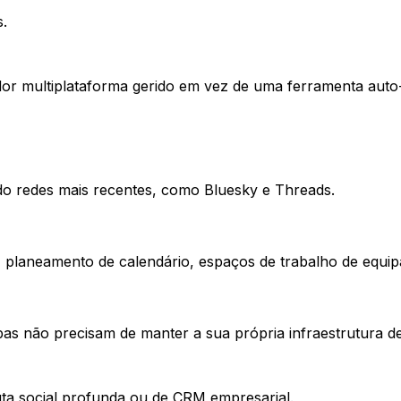
s.
or multiplataforma gerido em vez de uma ferramenta auto
ndo redes mais recentes, como Bluesky e Threads.
io, planeamento de calendário, espaços de trabalho de eq
pas não precisam de manter a sua própria infraestrutura 
ta social profunda ou de CRM empresarial.