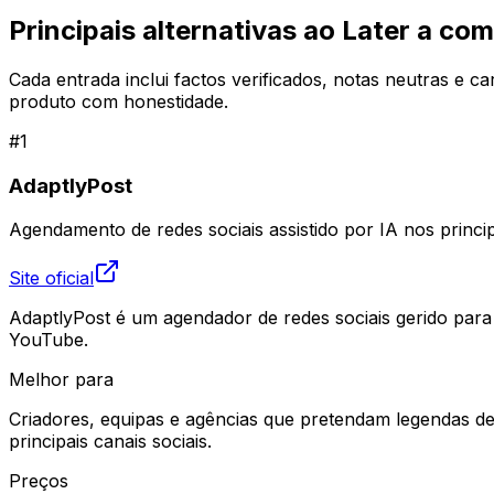
Principais alternativas ao Later a co
Cada entrada inclui factos verificados, notas neutras e 
produto com honestidade.
#
1
AdaptlyPost
Agendamento de redes sociais assistido por IA nos princip
Site oficial
AdaptlyPost é um agendador de redes sociais gerido para 
YouTube.
Melhor para
Criadores, equipas e agências que pretendam legendas d
principais canais sociais.
Preços