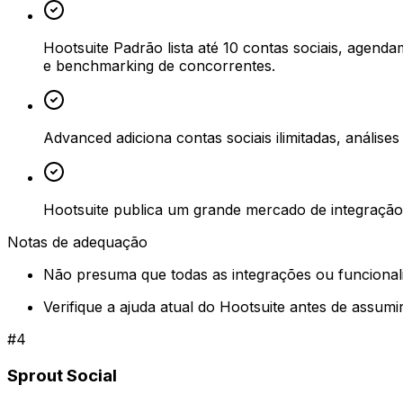
Hootsuite Padrão lista até 10 contas sociais, agend
e benchmarking de concorrentes.
Advanced adiciona contas sociais ilimitadas, análi
Hootsuite publica um grande mercado de integração 
Notas de adequação
Não presuma que todas as integrações ou funcionali
Verifique a ajuda atual do Hootsuite antes de assum
#
4
Sprout Social