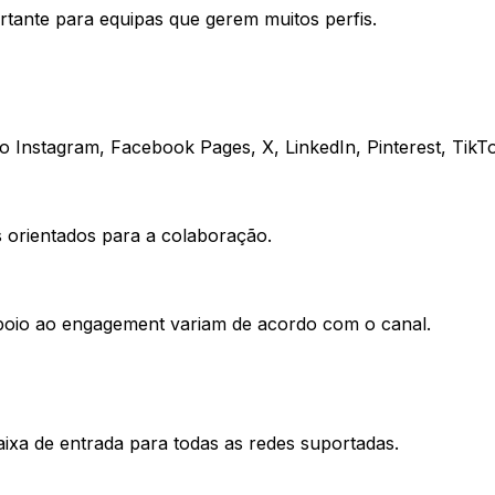
rtante para equipas que gerem muitos perfis.
ndo Instagram, Facebook Pages, X, LinkedIn, Pinterest, Ti
os orientados para a colaboração.
apoio ao engagement variam de acordo com o canal.
ixa de entrada para todas as redes suportadas.