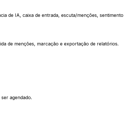
ncia de IA, caixa de entrada, escuta/menções, sentimento
dida de menções, marcação e exportação de relatórios.
e ser agendado.