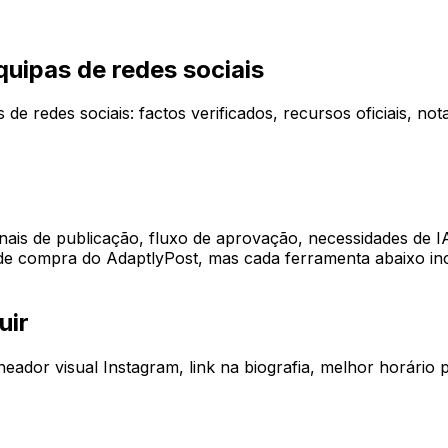
quipas de redes sociais
e redes sociais: factos verificados, recursos oficiais, no
canais de publicação, fluxo de aprovação, necessidades de 
e compra do AdaptlyPost, mas cada ferramenta abaixo inclu
uir
ador visual Instagram, link na biografia, melhor horário pa