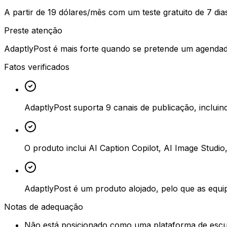
A partir de 19 dólares/mês com um teste gratuito de 7 dia
Preste atenção
AdaptlyPost é mais forte quando se pretende um agendad
Fatos verificados
AdaptlyPost suporta 9 canais de publicação, inclui
O produto inclui AI Caption Copilot, AI Image Stud
AdaptlyPost é um produto alojado, pelo que as equi
Notas de adequação
Não está posicionado como uma plataforma de escu