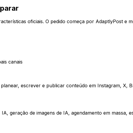
mparar
características oficiais. O pedido começa por AdaptlyPost 
ais canais
planear, escrever e publicar conteúdo em Instagram, X, Bl
e IA, geração de imagens de IA, agendamento em massa, e