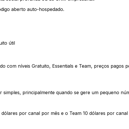
digo aberto auto-hospedado.
to útil
o com níveis Gratuito, Essentials e Team, preços pagos po
r simples, principalmente quando se gere um pequeno núm
 5 dólares por canal por mês e o Team 10 dólares por canal