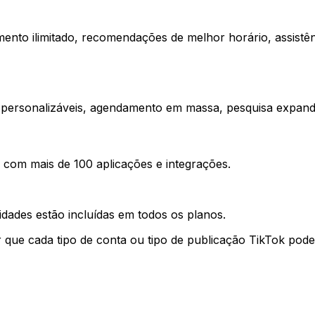
amento ilimitado, recomendações de melhor horário, assistê
ses personalizáveis, agendamento em massa, pesquisa expan
com mais de 100 aplicações e integrações.
dades estão incluídas em todos os planos.
ir que cada tipo de conta ou tipo de publicação TikTok pod