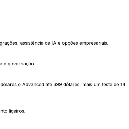
grações, assistência de IA e opções empresariais.
da e governação.
 dólares e Advanced até 399 dólares, mais um teste de 14
o ligeiros.