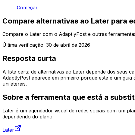
Começar
Compare alternativas ao Later para e
Compare o Later com o AdaptlyPost e outras ferramentas d
Última verificação:
30 de abril de 2026
Resposta curta
A lista certa de alternativas ao Later depende dos seus 
AdaptlyPost aparece em primeiro porque este é um guia d
unilaterais.
Sobre a ferramenta que está a substit
Later é um agendador visual de redes sociais com um plane
dependendo do plano.
Later