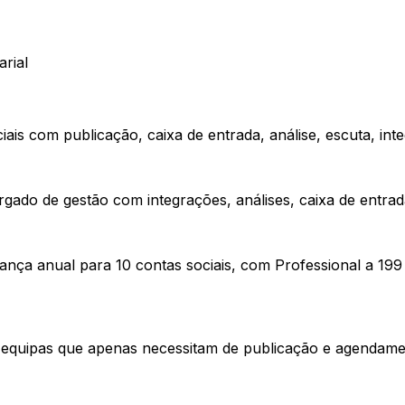
rial
is com publicação, caixa de entrada, análise, escuta, inte
rgado de gestão com integrações, análises, caixa de entra
ança anual para 10 contas sociais, com Professional a 199
equipas que apenas necessitam de publicação e agendament