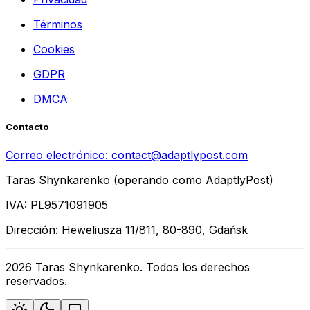
Términos
Cookies
GDPR
DMCA
Contacto
Correo electrónico:
contact@adaptlypost.com
Taras Shynkarenko (operando como AdaptlyPost)
IVA: PL9571091905
Dirección: Heweliusza 11/811, 80-890, Gdańsk
2026 Taras Shynkarenko. Todos los derechos
reservados.