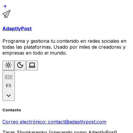
AdaptlyPost
Programa y gestiona tu contenido en redes sociales en
todas las plataformas. Usado por miles de creadores y
empresas en todo el mundo.
🇪🇸
ES
Contacto
Correo electrónico:
contact@adaptlypost.com
Taras Shynkarenko (operando como AdaptlyPost)