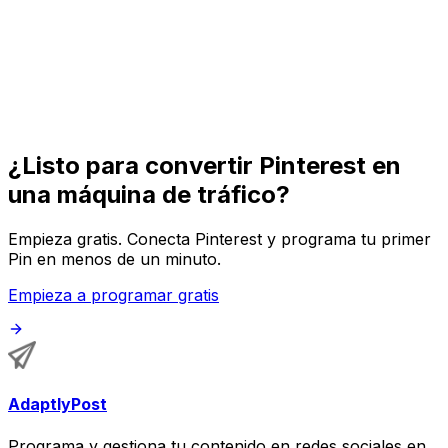
Pines de producto
Pins enlazados a páginas de producto para impulsar
tráfico e-commerce y ventas.
¿Listo para convertir Pinterest en
una máquina de tráfico?
Empieza gratis. Conecta Pinterest y programa tu primer
Pin en menos de un minuto.
Empieza a programar gratis
AdaptlyPost
Programa y gestiona tu contenido en redes sociales en