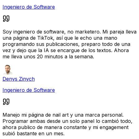
Ingeniero de Software
Soy ingeniero de software, no marketero. Mi pareja lleva
una página de TikTok, así que le echo una mano
programando sus publicaciones, preparo todo de una
vez y dejo que la IA se encargue de los textos. Ahora
me lleva unos 20 minutos a la semana.
Denys Zinych
Ingeniero de Software
Manejo mi página de nail art y una marca personal.
Programar ambas desde un solo panel lo cambió todo,
ahora publico de manera constante y mi engagement
subió bastante en un mes.