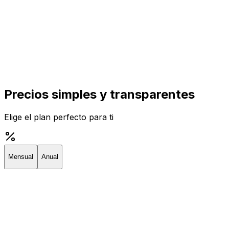
Precios simples y transparentes
Elige el plan perfecto para ti
Mensual
Anual
Creator
Perfecto para individuos y emprendedores