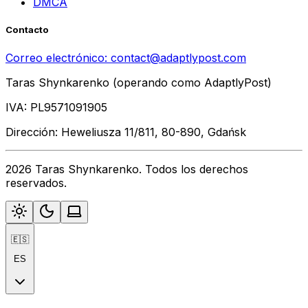
DMCA
Contacto
Correo electrónico:
contact@adaptlypost.com
Taras Shynkarenko (operando como AdaptlyPost)
IVA: PL9571091905
Dirección: Heweliusza 11/811, 80-890, Gdańsk
2026 Taras Shynkarenko. Todos los derechos
reservados.
🇪🇸
ES