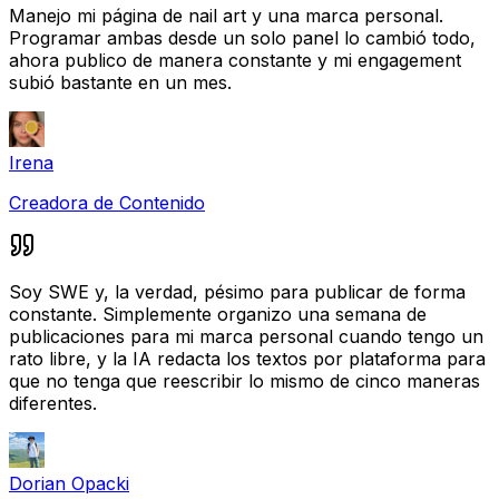
Manejo mi página de nail art y una marca personal.
Programar ambas desde un solo panel lo cambió todo,
ahora publico de manera constante y mi engagement
subió bastante en un mes.
Irena
Creadora de Contenido
Soy SWE y, la verdad, pésimo para publicar de forma
constante. Simplemente organizo una semana de
publicaciones para mi marca personal cuando tengo un
rato libre, y la IA redacta los textos por plataforma para
que no tenga que reescribir lo mismo de cinco maneras
diferentes.
Dorian Opacki