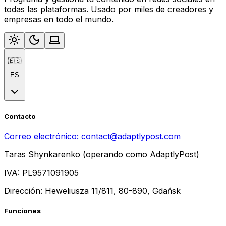
todas las plataformas. Usado por miles de creadores y
empresas en todo el mundo.
🇪🇸
ES
Contacto
Correo electrónico:
contact@adaptlypost.com
Taras Shynkarenko (operando como AdaptlyPost)
IVA: PL9571091905
Dirección: Heweliusza 11/811, 80-890, Gdańsk
Funciones