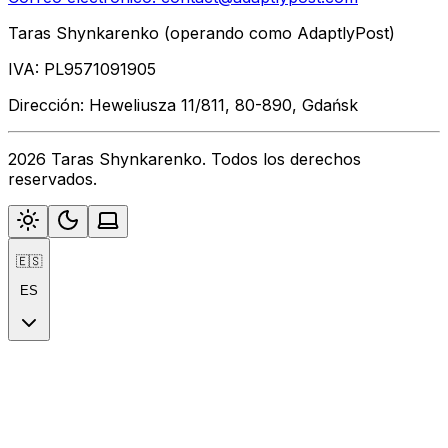
Taras Shynkarenko (operando como AdaptlyPost)
IVA: PL9571091905
Dirección: Heweliusza 11/811, 80-890, Gdańsk
2026 Taras Shynkarenko. Todos los derechos
reservados.
🇪🇸
ES