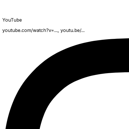
YouTube
youtube.com/watch?v=..., youtu.be/...