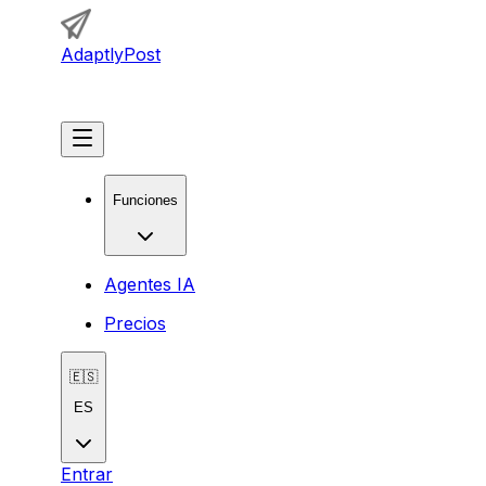
AdaptlyPost
Comenzar
Funciones
Agentes IA
Precios
🇪🇸
ES
Entrar