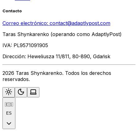
Contacto
Correo electrónico:
contact@adaptlypost.com
Taras Shynkarenko (operando como AdaptlyPost)
IVA: PL9571091905
Dirección: Heweliusza 11/811, 80-890, Gdańsk
2026 Taras Shynkarenko. Todos los derechos
reservados.
🇪🇸
ES