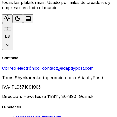
todas las plataformas. Usado por miles de creadores y
empresas en todo el mundo.
🇪🇸
ES
Contacto
Correo electrónico:
contact@adaptlypost.com
Taras Shynkarenko (operando como AdaptlyPost)
IVA: PL9571091905
Dirección: Heweliusza 11/811, 80-890, Gdańsk
Funciones