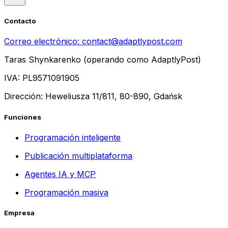
Contacto
Correo electrónico:
contact@adaptlypost.com
Taras Shynkarenko (operando como AdaptlyPost)
IVA: PL9571091905
Dirección: Heweliusza 11/811, 80-890, Gdańsk
Funciones
Programación inteligente
Publicación multiplataforma
Agentes IA y MCP
Programación masiva
Empresa