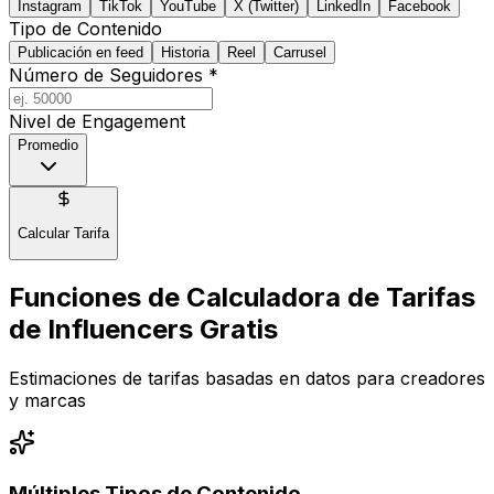
Instagram
TikTok
YouTube
X (Twitter)
LinkedIn
Facebook
Tipo de Contenido
Publicación en feed
Historia
Reel
Carrusel
Número de Seguidores
*
Nivel de Engagement
Promedio
Calcular Tarifa
Funciones de Calculadora de Tarifas
de Influencers Gratis
Estimaciones de tarifas basadas en datos para creadores
y marcas
Múltiples Tipos de Contenido