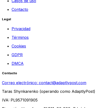
Casos de uso
Contacto
Legal
Privacidad
Términos
Cookies
GDPR
DMCA
Contacto
Correo electrónico:
contact@adaptlypost.com
Taras Shynkarenko (operando como AdaptlyPost)
IVA: PL9571091905