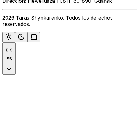
Dirección: Heweliusza 11/811, 80-890, Gdańsk
2026 Taras Shynkarenko. Todos los derechos
reservados.
🇪🇸
ES