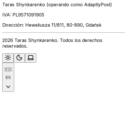
Taras Shynkarenko (operando como AdaptlyPost)
IVA: PL9571091905
Dirección: Heweliusza 11/811, 80-890, Gdańsk
2026 Taras Shynkarenko. Todos los derechos
reservados.
🇪🇸
ES