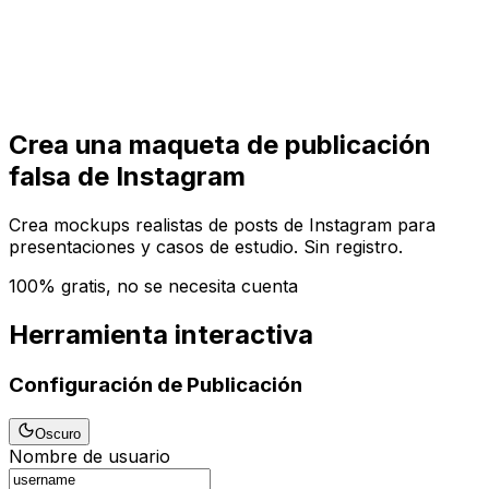
Comenzar
Comenzar
Crea una maqueta de publicación
falsa de Instagram
Crea mockups realistas de posts de Instagram para
presentaciones y casos de estudio. Sin registro.
100% gratis, no se necesita cuenta
Herramienta interactiva
Configuración de Publicación
Oscuro
Nombre de usuario