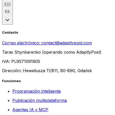
🇪🇸
ES
Contacto
Correo electrónico:
contact@adaptlypost.com
Taras Shynkarenko (operando como AdaptlyPost)
IVA: PL9571091905
Dirección: Heweliusza 11/811, 80-890, Gdańsk
Funciones
Programación inteligente
Publicación multiplataforma
Agentes IA y MCP