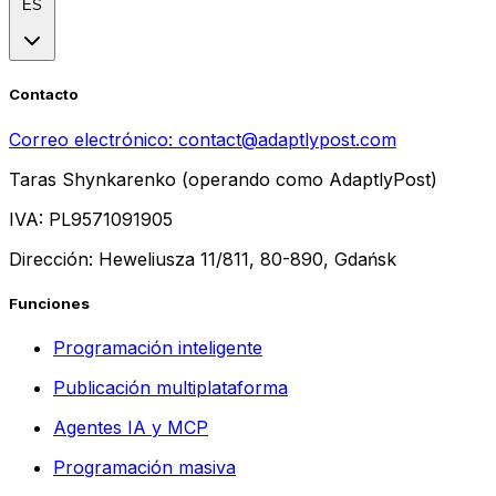
ES
Contacto
Correo electrónico:
contact@adaptlypost.com
Taras Shynkarenko (operando como AdaptlyPost)
IVA: PL9571091905
Dirección: Heweliusza 11/811, 80-890, Gdańsk
Funciones
Programación inteligente
Publicación multiplataforma
Agentes IA y MCP
Programación masiva