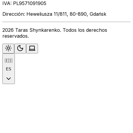
IVA: PL9571091905
Dirección: Heweliusza 11/811, 80-890, Gdańsk
2026 Taras Shynkarenko. Todos los derechos
reservados.
🇪🇸
ES