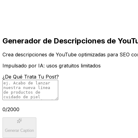
Comenzar
Comenzar
Generador de Descripciones de YouTu
Crea descripciones de YouTube optimizadas para SEO con 
Impulsado por IA: usos gratuitos limitados
¿De Qué Trata Tu Post?
0
/2000
Generar Caption