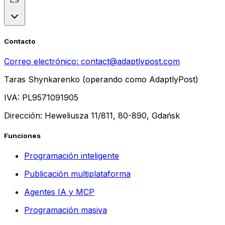
ES
Contacto
Correo electrónico:
contact@adaptlypost.com
Taras Shynkarenko (operando como AdaptlyPost)
IVA: PL9571091905
Dirección: Heweliusza 11/811, 80-890, Gdańsk
Funciones
Programación inteligente
Publicación multiplataforma
Agentes IA y MCP
Programación masiva