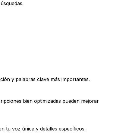
 búsquedas.
ación y palabras clave más importantes.
cripciones bien optimizadas pueden mejorar
 tu voz única y detalles específicos.