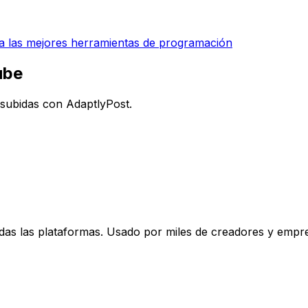
 las mejores herramientas de programación
ube
 subidas con AdaptlyPost.
odas las plataformas. Usado por miles de creadores y empr