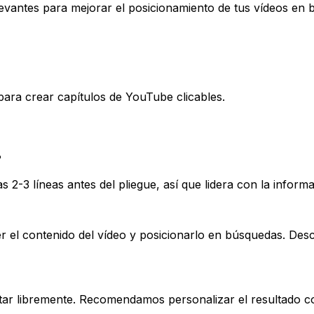
levantes para mejorar el posicionamiento de tus vídeos en
ara crear capítulos de YouTube clicables.
?
2-3 líneas antes del pliegue, así que lidera con la inform
 el contenido del vídeo y posicionarlo en búsquedas. Des
tar libremente. Recomendamos personalizar el resultado con