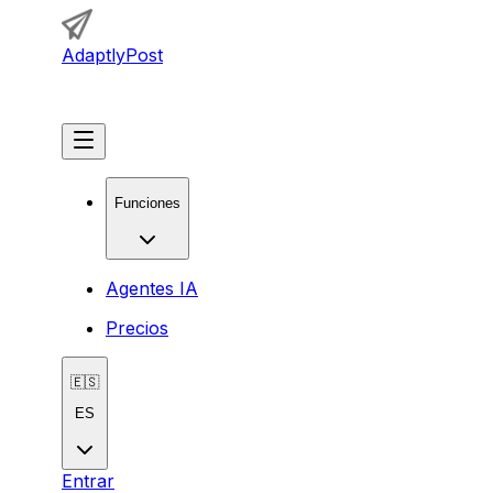
AdaptlyPost
Comenzar
Funciones
Agentes IA
Precios
🇪🇸
ES
Entrar