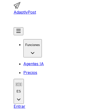
AdaptlyPost
Comenzar
Funciones
Agentes IA
Precios
🇪🇸
ES
Entrar