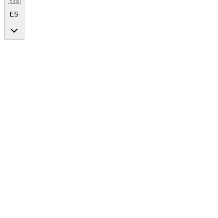
🇪🇸
ES