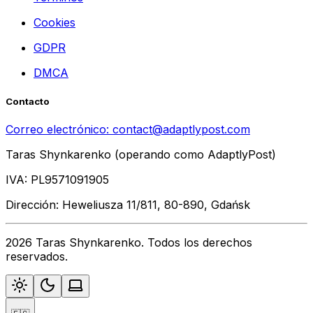
Cookies
GDPR
DMCA
Contacto
Correo electrónico:
contact@adaptlypost.com
Taras Shynkarenko (operando como AdaptlyPost)
IVA: PL9571091905
Dirección: Heweliusza 11/811, 80-890, Gdańsk
2026 Taras Shynkarenko. Todos los derechos
reservados.