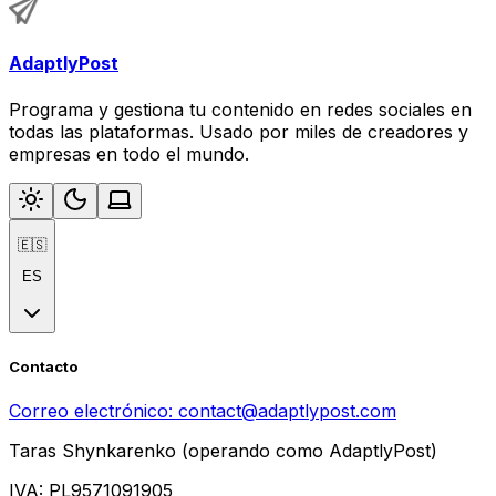
AdaptlyPost
Programa y gestiona tu contenido en redes sociales en
todas las plataformas. Usado por miles de creadores y
empresas en todo el mundo.
🇪🇸
ES
Contacto
Correo electrónico:
contact@adaptlypost.com
Taras Shynkarenko (operando como AdaptlyPost)
IVA: PL9571091905