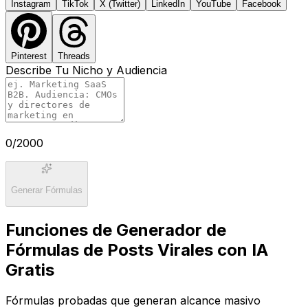
Instagram
TikTok
X (Twitter)
LinkedIn
YouTube
Facebook
Pinterest
Threads
Describe Tu Nicho y Audiencia
0
/2000
Generar Fórmulas
Funciones de Generador de
Fórmulas de Posts Virales con IA
Gratis
Fórmulas probadas que generan alcance masivo