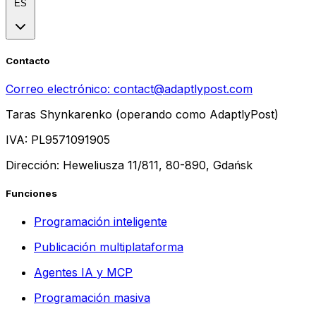
ES
Contacto
Correo electrónico:
contact@adaptlypost.com
Taras Shynkarenko (operando como AdaptlyPost)
IVA: PL9571091905
Dirección: Heweliusza 11/811, 80-890, Gdańsk
Funciones
Programación inteligente
Publicación multiplataforma
Agentes IA y MCP
Programación masiva