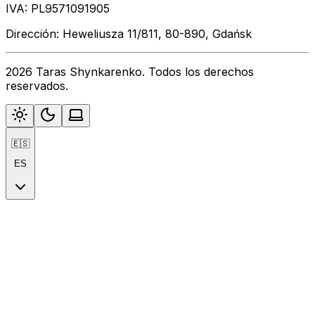
IVA: PL9571091905
Dirección: Heweliusza 11/811, 80-890, Gdańsk
2026 Taras Shynkarenko. Todos los derechos
reservados.
🇪🇸
ES