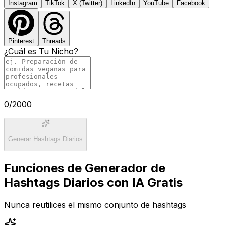
Instagram
TikTok
X (Twitter)
LinkedIn
YouTube
Facebook
Pinterest
Threads
¿Cuál es Tu Nicho?
0
/2000
Generar Hashtags Diarios
Funciones de Generador de
Hashtags Diarios con IA Gratis
Nunca reutilices el mismo conjunto de hashtags