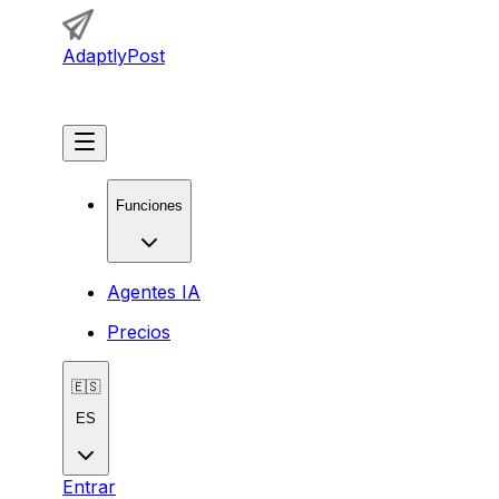
AdaptlyPost
Comenzar
Funciones
Agentes IA
Precios
🇪🇸
ES
Entrar