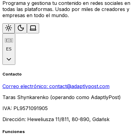
Programa y gestiona tu contenido en redes sociales en
todas las plataformas. Usado por miles de creadores y
empresas en todo el mundo.
🇪🇸
ES
Contacto
Correo electrónico:
contact@adaptlypost.com
Taras Shynkarenko (operando como AdaptlyPost)
IVA: PL9571091905
Dirección: Heweliusza 11/811, 80-890, Gdańsk
Funciones