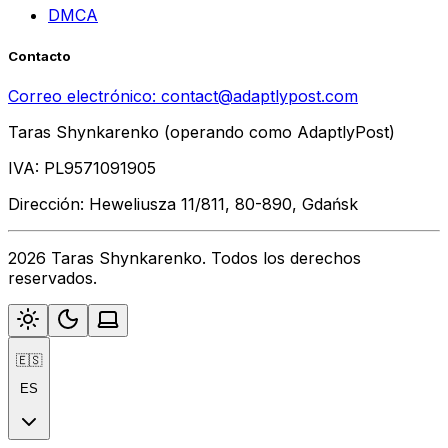
DMCA
Contacto
Correo electrónico:
contact@adaptlypost.com
Taras Shynkarenko (operando como AdaptlyPost)
IVA: PL9571091905
Dirección: Heweliusza 11/811, 80-890, Gdańsk
2026 Taras Shynkarenko. Todos los derechos
reservados.
🇪🇸
ES