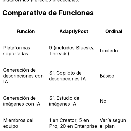
Comparativa de Funciones
Función
AdaptlyPost
Ordinal
Plataformas
9 (incluidos Bluesky,
Limitado
soportadas
Threads)
Generación de
Sí, Copiloto de
descripciones con
Básico
descripciones IA
IA
Generación de
Sí, Estudio de
No
imágenes con IA
imágenes IA
Miembros del
1 en Creator, 5 en
Varía según
equipo
Pro, 20 en Enterprise
el plan