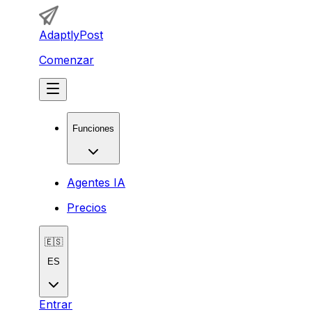
AdaptlyPost
Comenzar
Funciones
Agentes IA
Precios
🇪🇸
ES
Entrar