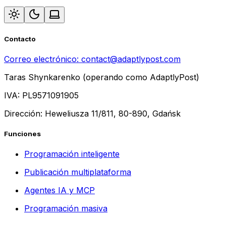
Contacto
Correo electrónico:
contact@adaptlypost.com
Taras Shynkarenko (operando como AdaptlyPost)
IVA: PL9571091905
Dirección: Heweliusza 11/811, 80-890, Gdańsk
Funciones
Programación inteligente
Publicación multiplataforma
Agentes IA y MCP
Programación masiva