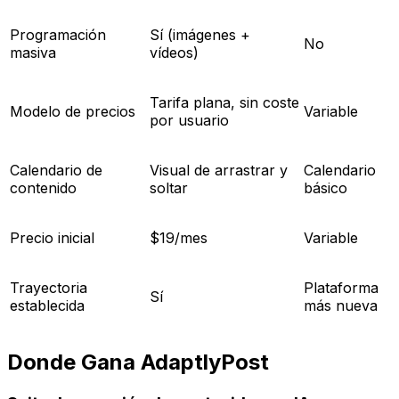
Programación
Sí (imágenes +
No
masiva
vídeos)
Tarifa plana, sin coste
Modelo de precios
Variable
por usuario
Calendario de
Visual de arrastrar y
Calendario
contenido
soltar
básico
Precio inicial
$19/mes
Variable
Trayectoria
Plataforma
Sí
establecida
más nueva
Donde Gana AdaptlyPost