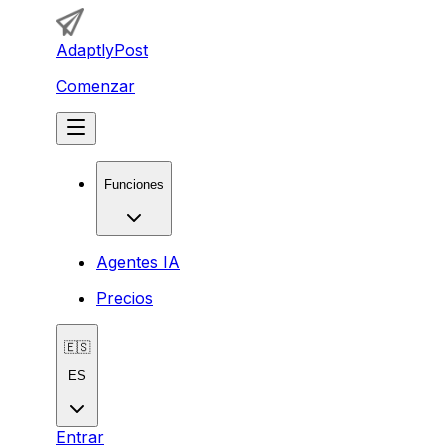
AdaptlyPost
Comenzar
Funciones
Agentes IA
Precios
🇪🇸
ES
Entrar