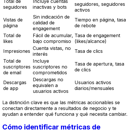
Total de
Incluye cuentas
seguidores, seguidores
seguidores
inactivas y bots
activos
Sin indicación de
Vistas de
Tiempo en página, tasa
calidad de
página
de rebote
engagement
Total de
Fácil de acumular,
Tasa de engagement
likes
bajo compromiso
(likes/alcance)
Cuenta vistas, no
Impresiones
Tasa de clics
interés
Total de
Incluye
Tasa de apertura, tasa
suscriptores
suscriptores no
de clics
de email
comprometidos
Descargas no
Descargas
Usuarios activos
equivalen a
de app
diarios/mensuales
usuarios activos
La distinción clave es que las métricas accionables se
conectan directamente a resultados de negocio y te
ayudan a entender qué funciona y qué necesita cambiar.
Cómo identificar métricas de