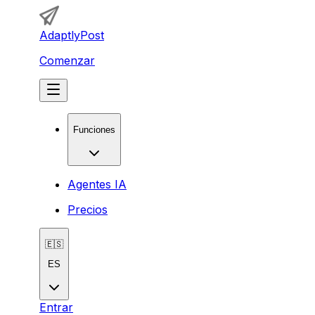
AdaptlyPost
Comenzar
Funciones
Agentes IA
Precios
🇪🇸
ES
Entrar