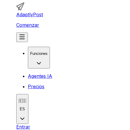
AdaptlyPost
Comenzar
Funciones
Agentes IA
Precios
🇪🇸
ES
Entrar