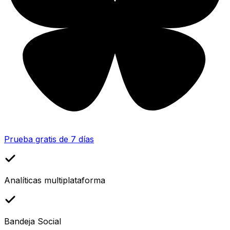
Prueba gratis de 7 días
Analíticas multiplataforma
Bandeja Social