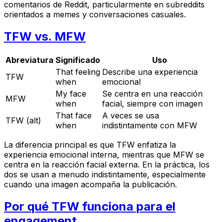
comentarios de Reddit, particularmente en subreddits
orientados a memes y conversaciones casuales.
TFW vs. MFW
Abreviatura
Significado
Uso
That feeling
Describe una experiencia
TFW
when
emocional
My face
Se centra en una reacción
MFW
when
facial, siempre con imagen
That face
A veces se usa
TFW (alt)
when
indistintamente con MFW
La diferencia principal es que TFW enfatiza la
experiencia emocional interna, mientras que MFW se
centra en la reacción facial externa. En la práctica, los
dos se usan a menudo indistintamente, especialmente
cuando una imagen acompaña la publicación.
Por qué TFW funciona para el
engagement