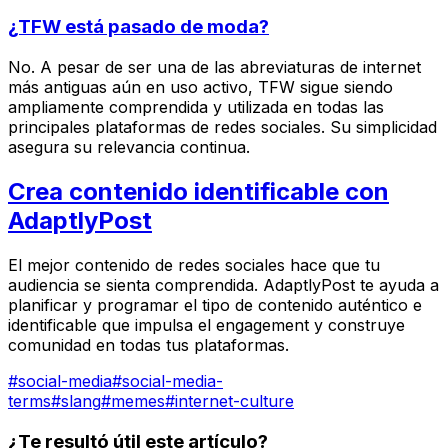
¿TFW está pasado de moda?
No. A pesar de ser una de las abreviaturas de internet
más antiguas aún en uso activo, TFW sigue siendo
ampliamente comprendida y utilizada en todas las
principales plataformas de redes sociales. Su simplicidad
asegura su relevancia continua.
Crea contenido identificable con
AdaptlyPost
El mejor contenido de redes sociales hace que tu
audiencia se sienta comprendida. AdaptlyPost te ayuda a
planificar y programar el tipo de contenido auténtico e
identificable que impulsa el engagement y construye
comunidad en todas tus plataformas.
#
social-media
#
social-media-
terms
#
slang
#
memes
#
internet-culture
¿Te resultó útil este artículo?