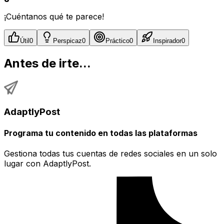
¡Cuéntanos qué te parece!
Útil
0
Perspicaz
0
Práctico
0
Inspirador
0
Antes de irte...
AdaptlyPost
Programa tu contenido en todas las plataformas
Gestiona todas tus cuentas de redes sociales en un solo
lugar con AdaptlyPost.