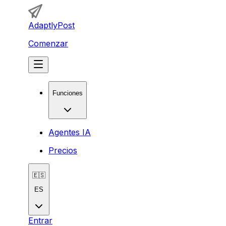
AdaptlyPost
Comenzar
Funciones
Agentes IA
Precios
🇪🇸
ES
Entrar