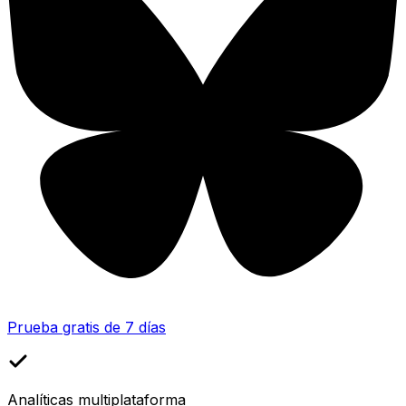
Prueba gratis de 7 días
Analíticas multiplataforma