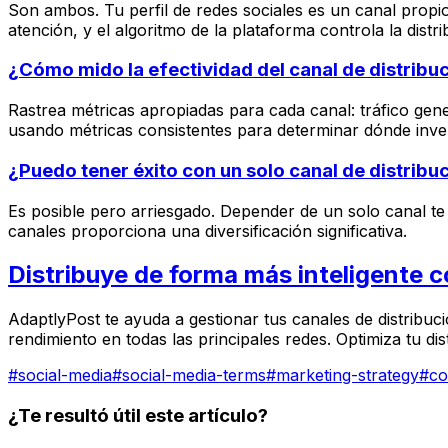
Son ambos. Tu perfil de redes sociales es un canal propio
atención, y el algoritmo de la plataforma controla la distri
¿Cómo mido la efectividad del canal de distribu
Rastrea métricas apropiadas para cada canal: tráfico gen
usando métricas consistentes para determinar dónde inver
¿Puedo tener éxito con un solo canal de distribu
Es posible pero arriesgado. Depender de un solo canal t
canales proporciona una diversificación significativa.
Distribuye de forma más inteligente 
AdaptlyPost te ayuda a gestionar tus canales de distribuc
rendimiento en todas las principales redes. Optimiza tu di
#
social-media
#
social-media-terms
#
marketing-strategy
#
co
¿Te resultó útil este artículo?