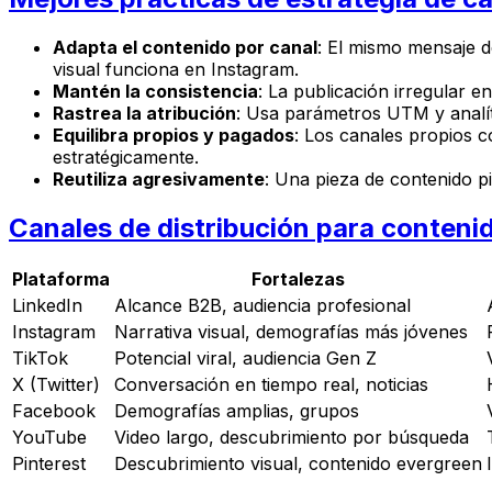
Adapta el contenido por canal
: El mismo mensaje d
visual funciona en Instagram.
Mantén la consistencia
: La publicación irregular
Rastrea la atribución
: Usa parámetros UTM y analít
Equilibra propios y pagados
: Los canales propios 
estratégicamente.
Reutiliza agresivamente
: Una pieza de contenido pi
Canales de distribución para contenid
Plataforma
Fortalezas
LinkedIn
Alcance B2B, audiencia profesional
Instagram
Narrativa visual, demografías más jóvenes
TikTok
Potencial viral, audiencia Gen Z
X (Twitter)
Conversación en tiempo real, noticias
Facebook
Demografías amplias, grupos
YouTube
Video largo, descubrimiento por búsqueda
Pinterest
Descubrimiento visual, contenido evergreen