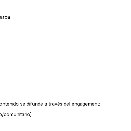
marca
ntenido se difunde a través del engagement:
o/comunitario)