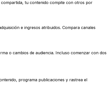
es compartida, tu contenido compite con otros por
adquisición e ingresos atribuidos. Compara canales
aforma o cambios de audiencia. Incluso comenzar con dos
contenido, programa publicaciones y rastrea el