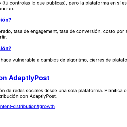
 (tú controlas lo que publicas), pero la plataforma en sí 
bución.
ción?
erado, tasa de engagement, tasa de conversión, costo por 
tir.
ción?
e hace vulnerable a cambios de algoritmo, cierres de plat
con AdaptlyPost
ión de redes sociales desde una sola plataforma. Planifica 
stribución con AdaptlyPost.
ntent-distribution
#
growth