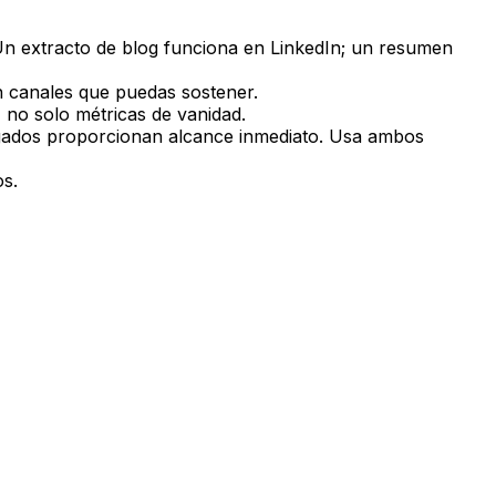
Un extracto de blog funciona en LinkedIn; un resumen
n canales que puedas sostener.
 no solo métricas de vanidad.
pagados proporcionan alcance inmediato. Usa ambos
os.