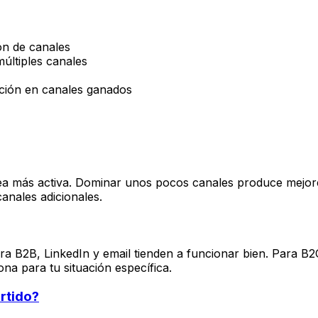
ión de canales
múltiples canales
sición en canales ganados
ea más activa. Dominar unos pocos canales produce mejor
anales adicionales.
Para B2B, LinkedIn y email tienden a funcionar bien. Para
na para tu situación específica.
rtido?