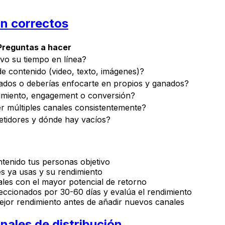
ón correctos
Preguntas a hacer
ivo su tiempo en línea?
de contenido (video, texto, imágenes)?
ados o deberías enfocarte en propios y ganados?
imiento, engagement o conversión?
r múltiples canales consistentemente?
etidores y dónde hay vacíos?
tenido tus personas objetivo
les ya usas y su rendimiento
ales con el mayor potencial de retorno
leccionados por 30-60 días y evalúa el rendimiento
mejor rendimiento antes de añadir nuevos canales
nales de distribución