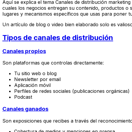
Aquí se explica el tema Canales de distribución marketing 
cuales los negocios entregan su contenido, productos o ser
lugares y mecanismos específicos que usas para poner tu 
Un artículo de blog o video bien elaborado solo es valioso
Tipos de canales de distribución
Canales propios
Son plataformas que controlas directamente:
Tu sitio web o blog
Newsletter por email
Aplicación móvil
Perfiles de redes sociales (publicaciones orgánicas)
Podcast
Canales ganados
Son exposiciones que recibes a través del reconocimiento
Cobertura de medios y menciones en prensa