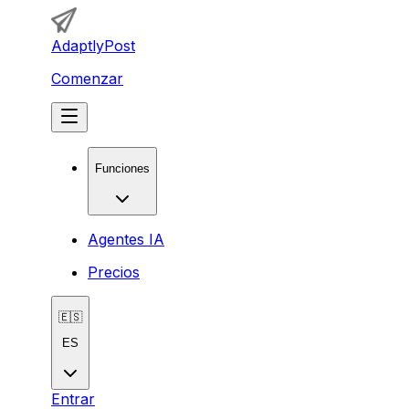
AdaptlyPost
Comenzar
Funciones
Agentes IA
Precios
🇪🇸
ES
Entrar