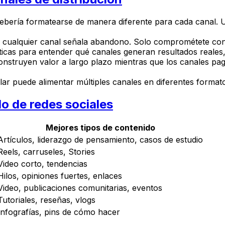
ebería formatearse de manera diferente para cada canal. 
 en cualquier canal señala abandono. Solo comprométete co
icas para entender qué canales generan resultados reales,
construyen valor a largo plazo mientras que los canales 
lar puede alimentar múltiples canales en diferentes format
o de redes sociales
Mejores tipos de contenido
Artículos, liderazgo de pensamiento, casos de estudio
Reels, carruseles, Stories
Video corto, tendencias
Hilos, opiniones fuertes, enlaces
Video, publicaciones comunitarias, eventos
Tutoriales, reseñas, vlogs
Infografías, pins de cómo hacer