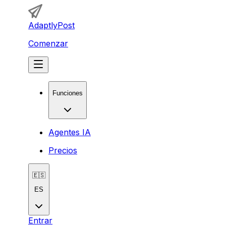
AdaptlyPost
Comenzar
Funciones
Agentes IA
Precios
🇪🇸
ES
Entrar