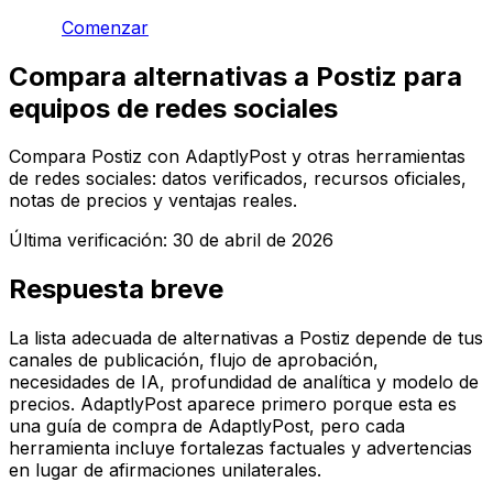
Comenzar
Compara alternativas a Postiz para
equipos de redes sociales
Compara Postiz con AdaptlyPost y otras herramientas
de redes sociales: datos verificados, recursos oficiales,
notas de precios y ventajas reales.
Última verificación:
30 de abril de 2026
Respuesta breve
La lista adecuada de alternativas a Postiz depende de tus
canales de publicación, flujo de aprobación,
necesidades de IA, profundidad de analítica y modelo de
precios. AdaptlyPost aparece primero porque esta es
una guía de compra de AdaptlyPost, pero cada
herramienta incluye fortalezas factuales y advertencias
en lugar de afirmaciones unilaterales.