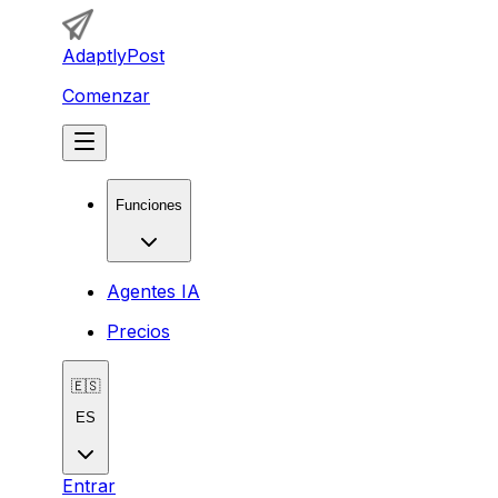
AdaptlyPost
Comenzar
Funciones
Agentes IA
Precios
🇪🇸
ES
Entrar