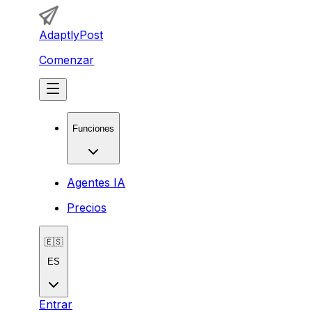
AdaptlyPost
Comenzar
Funciones
Agentes IA
Precios
🇪🇸
ES
Entrar