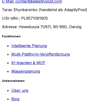
E-Mail:
contact@adaptlypost.com
Taras Shynkarenko (handelnd als AdaptlyPost)
USt-IdNr.: PL9571091905
Adresse: Heweliusza 11/811, 80-890, Danzig
Funktionen
Intelligente Planung
Multi-Plattform-Veröffentlichung
KI-Agenten & MCP
Massenplanung
Unternehmen
Über uns
Blog