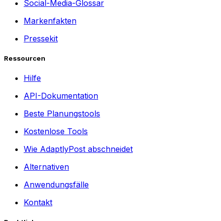
Social-Media-Glossar
Markenfakten
Pressekit
Ressourcen
Hilfe
API-Dokumentation
Beste Planungstools
Kostenlose Tools
Wie AdaptlyPost abschneidet
Alternativen
Anwendungsfälle
Kontakt