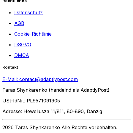
Rechtliches
Datenschutz
AGB
Cookie-Richtlinie
DSGVO
DMCA
Kontakt
E-Mail:
contact@adaptlypost.com
Taras Shynkarenko (handelnd als AdaptlyPost)
USt-IdNr.: PL9571091905
Adresse: Heweliusza 11/811, 80-890, Danzig
2026 Taras Shynkarenko Alle Rechte vorbehalten.