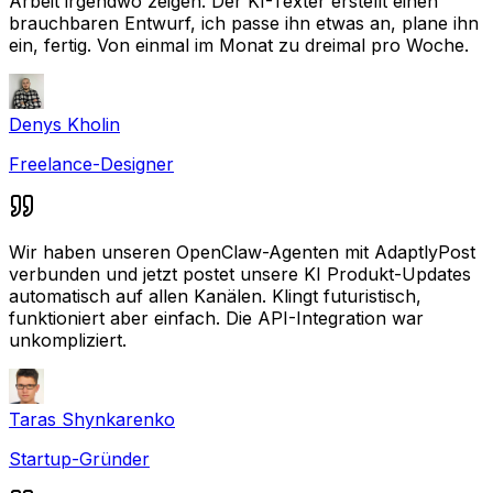
Arbeit irgendwo zeigen. Der KI-Texter erstellt einen
brauchbaren Entwurf, ich passe ihn etwas an, plane ihn
ein, fertig. Von einmal im Monat zu dreimal pro Woche.
Denys Kholin
Freelance-Designer
Wir haben unseren OpenClaw-Agenten mit AdaptlyPost
verbunden und jetzt postet unsere KI Produkt-Updates
automatisch auf allen Kanälen. Klingt futuristisch,
funktioniert aber einfach. Die API-Integration war
unkompliziert.
Taras Shynkarenko
Startup-Gründer