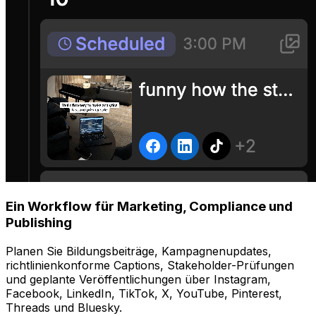
Ein Workflow für Marketing, Compliance und
Publishing
Planen Sie Bildungsbeiträge, Kampagnenupdates,
richtlinienkonforme Captions, Stakeholder-Prüfungen
und geplante Veröffentlichungen über Instagram,
Facebook, LinkedIn, TikTok, X, YouTube, Pinterest,
Threads und Bluesky.
Steuern