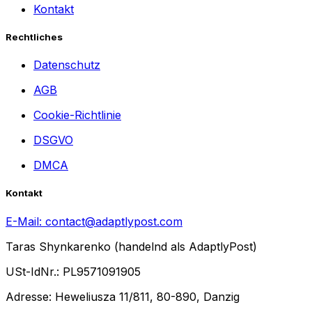
Kontakt
Rechtliches
Datenschutz
AGB
Cookie-Richtlinie
DSGVO
DMCA
Kontakt
E-Mail:
contact@adaptlypost.com
Taras Shynkarenko (handelnd als AdaptlyPost)
USt-IdNr.: PL9571091905
Adresse: Heweliusza 11/811, 80-890, Danzig