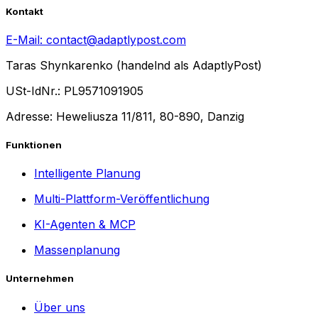
Kontakt
E-Mail:
contact@adaptlypost.com
Taras Shynkarenko (handelnd als AdaptlyPost)
USt-IdNr.: PL9571091905
Adresse: Heweliusza 11/811, 80-890, Danzig
Funktionen
Intelligente Planung
Multi-Plattform-Veröffentlichung
KI-Agenten & MCP
Massenplanung
Unternehmen
Über uns