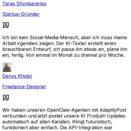
Taras Shynkarenko
Startup-Gründer
Ich bin kein Social-Media-Mensch, aber ich muss meine
Arbeit irgendwo zeigen. Der KI-Texter erstellt einen
brauchbaren Entwurf, ich passe ihn etwas an, plane ihn
ein, fertig. Von einmal im Monat zu dreimal pro Woche.
Denys Kholin
Freelance-Designer
Wir haben unseren OpenClaw-Agenten mit AdaptlyPost
verbunden und jetzt postet unsere KI Produkt-Updates
automatisch auf allen Kanälen. Klingt futuristisch,
funktioniert aber einfach. Die API-Integration war