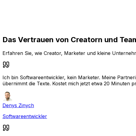
Social-Media-Content-Planer
Sieh Entwürfe, geplante und veröffentlichte Posts an ein
Das Vertrauen von Creatorn und Tea
Erfahren Sie, wie Creator, Marketer und kleine Unterne
Ich bin Softwareentwickler, kein Marketer. Meine Partnerin
übernimmt die Texte. Kostet mich jetzt etwa 20 Minuten 
Denys Zinych
Softwareentwickler