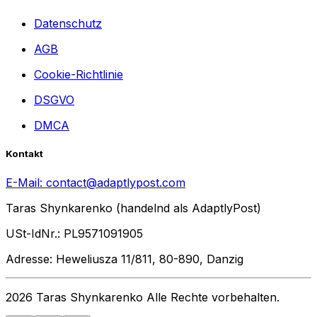
Datenschutz
AGB
Cookie-Richtlinie
DSGVO
DMCA
Kontakt
E-Mail:
contact@adaptlypost.com
Taras Shynkarenko (handelnd als AdaptlyPost)
USt-IdNr.: PL9571091905
Adresse: Heweliusza 11/811, 80-890, Danzig
2026 Taras Shynkarenko Alle Rechte vorbehalten.