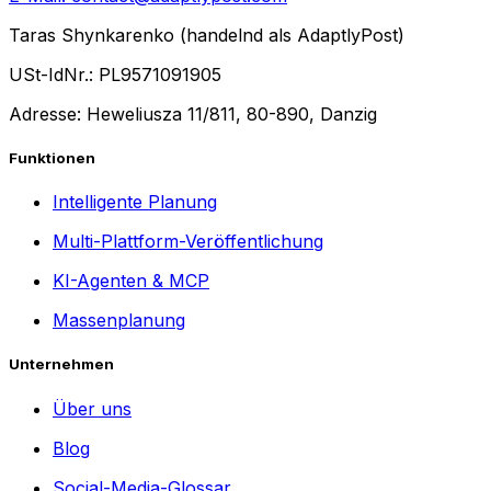
Taras Shynkarenko (handelnd als AdaptlyPost)
USt-IdNr.: PL9571091905
Adresse: Heweliusza 11/811, 80-890, Danzig
Funktionen
Intelligente Planung
Multi-Plattform-Veröffentlichung
KI-Agenten & MCP
Massenplanung
Unternehmen
Über uns
Blog
Social-Media-Glossar