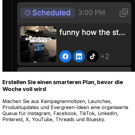
Erstellen Sie einen smarteren Plan, bevor die
Woche voll wird
Machen Sie aus Kampagnennotizen, Launches,
Produktupdates und Evergreen-Ideen eine organisierte
Queue für Instagram, Facebook, TikTok, LinkedIn,
Pinterest, X, YouTube, Threads und Bluesky.
Steuern
Auf allen Plattformen gleichzeitig posten