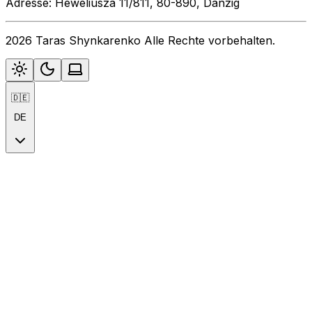
Adresse: Heweliusza 11/811, 80-890, Danzig
2026 Taras Shynkarenko Alle Rechte vorbehalten.
🇩🇪
DE