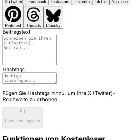
X (Twitter)
Facebook
Instagram
LinkedIn
TikTok
YouTube
Pinterest
Threads
Bluesky
Beitragstext
Hashtags
Fügen Sie Hashtags hinzu, um Ihre X (Twitter)-
Reichweite zu erhöhen
Formatiert kopieren
Funktionen von Kostenloser