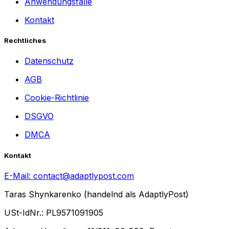
Anwendungsfälle
Kontakt
Rechtliches
Datenschutz
AGB
Cookie-Richtlinie
DSGVO
DMCA
Kontakt
E-Mail:
contact@adaptlypost.com
Taras Shynkarenko (handelnd als AdaptlyPost)
USt-IdNr.: PL9571091905