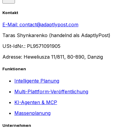
Kontakt
E-Mail:
contact@adaptlypost.com
Taras Shynkarenko (handelnd als AdaptlyPost)
USt-IdNr.: PL9571091905
Adresse: Heweliusza 11/811, 80-890, Danzig
Funktionen
Intelligente Planung
Multi-Plattform-Veröffentlichung
KI-Agenten & MCP
Massenplanung
Unternehmen