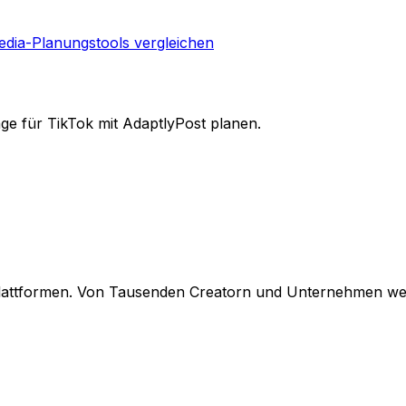
edia-Planungstools vergleichen
äge für TikTok mit AdaptlyPost planen.
 Plattformen. Von Tausenden Creatorn und Unternehmen wel