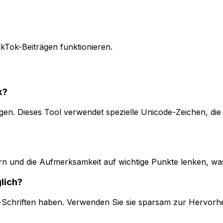
TikTok-Beiträgen funktionieren.
k?
ägen. Dieses Tool verwendet spezielle Unicode-Zeichen, die
sern und die Aufmerksamkeit auf wichtige Punkte lenken, w
lich?
-Schriften haben. Verwenden Sie sie sparsam zur Hervorhe