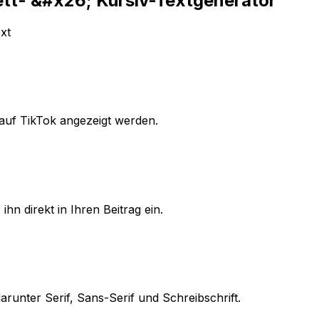
ett- &#x26; Kursiv-Textgenerator
xt
 auf TikTok angezeigt werden.
hn direkt in Ihren Beitrag ein.
arunter Serif, Sans-Serif und Schreibschrift.