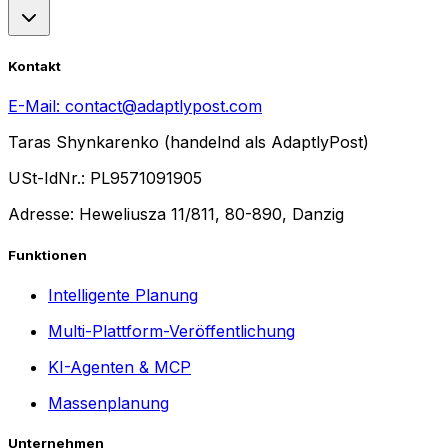
Kontakt
E-Mail:
contact@adaptlypost.com
Taras Shynkarenko (handelnd als AdaptlyPost)
USt-IdNr.: PL9571091905
Adresse: Heweliusza 11/811, 80-890, Danzig
Funktionen
Intelligente Planung
Multi-Plattform-Veröffentlichung
KI-Agenten & MCP
Massenplanung
Unternehmen