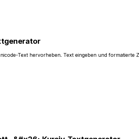
xtgenerator
 Unicode-Text hervorheben. Text eingeben und formatierte 