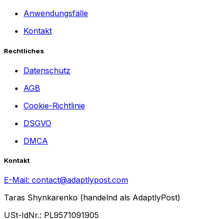
Anwendungsfälle
Kontakt
Rechtliches
Datenschutz
AGB
Cookie-Richtlinie
DSGVO
DMCA
Kontakt
E-Mail:
contact@adaptlypost.com
Taras Shynkarenko (handelnd als AdaptlyPost)
USt-IdNr.: PL9571091905