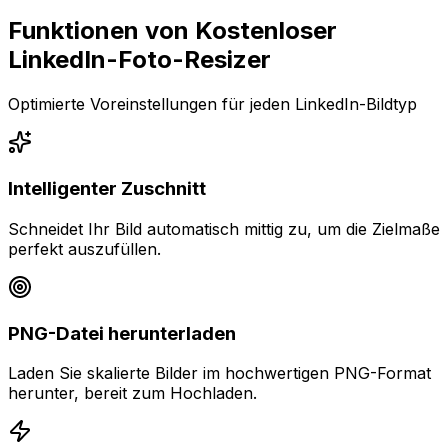
Funktionen von Kostenloser
LinkedIn-Foto-Resizer
Optimierte Voreinstellungen für jeden LinkedIn-Bildtyp
Intelligenter Zuschnitt
Schneidet Ihr Bild automatisch mittig zu, um die Zielmaße
perfekt auszufüllen.
PNG-Datei herunterladen
Laden Sie skalierte Bilder im hochwertigen PNG-Format
herunter, bereit zum Hochladen.