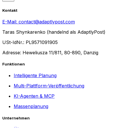
Kontakt
E-Mail:
contact@adaptlypost.com
Taras Shynkarenko (handelnd als AdaptlyPost)
USt-IdNr.: PL9571091905
Adresse: Heweliusza 11/811, 80-890, Danzig
Funktionen
Intelligente Planung
Multi-Plattform-Veröffentlichung
KI-Agenten & MCP
Massenplanung
Unternehmen