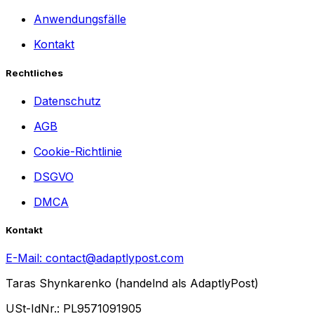
Anwendungsfälle
Kontakt
Rechtliches
Datenschutz
AGB
Cookie-Richtlinie
DSGVO
DMCA
Kontakt
E-Mail:
contact@adaptlypost.com
Taras Shynkarenko (handelnd als AdaptlyPost)
USt-IdNr.: PL9571091905