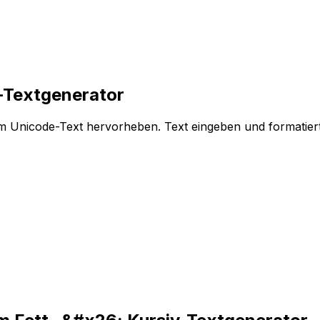
v-Textgenerator
lem Unicode-Text hervorheben. Text eingeben und formatier