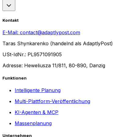
Kontakt
E-Mail:
contact@adaptlypost.com
Taras Shynkarenko (handelnd als AdaptlyPost)
USt-IdNr.: PL9571091905
Adresse: Heweliusza 11/811, 80-890, Danzig
Funktionen
Intelligente Planung
Multi-Plattform-Veröffentlichung
KI-Agenten & MCP
Massenplanung
Unternehmen