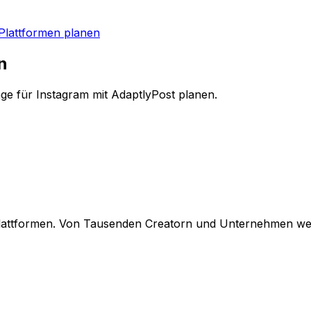
 Plattformen planen
n
äge für Instagram mit AdaptlyPost planen.
 Plattformen. Von Tausenden Creatorn und Unternehmen wel