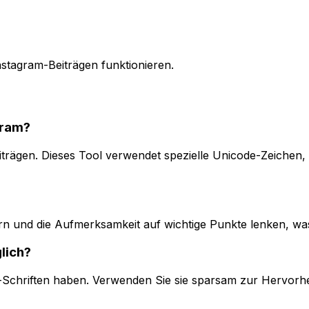
Instagram-Beiträgen funktionieren.
gram?
iträgen. Dieses Tool verwendet spezielle Unicode-Zeichen, 
sern und die Aufmerksamkeit auf wichtige Punkte lenken, w
lich?
-Schriften haben. Verwenden Sie sie sparsam zur Hervorhe