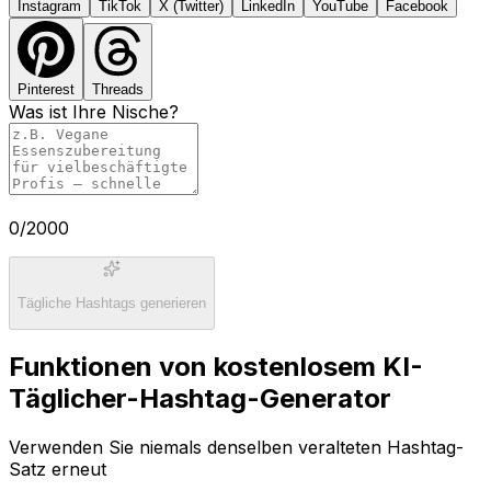
Instagram
TikTok
X (Twitter)
LinkedIn
YouTube
Facebook
Pinterest
Threads
Was ist Ihre Nische?
0
/2000
Tägliche Hashtags generieren
Funktionen von kostenlosem KI-
Täglicher-Hashtag-Generator
Verwenden Sie niemals denselben veralteten Hashtag-
Satz erneut