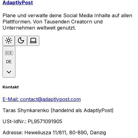
AdaptlyPost
Plane und verwalte deine Social Media Inhalte auf allen
Plattformen. Von Tausenden Creatorn und
Unternehmen weltweit genutzt.
🇩🇪
DE
Kontakt
E-Mail:
contact@adaptlypost.com
Taras Shynkarenko (handelnd als AdaptlyPost)
USt-IdNr.: PL9571091905
Adresse: Heweliusza 11/811, 80-890, Danzig