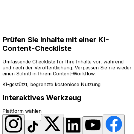
Loslegen
Loslegen
Prüfen Sie Inhalte mit einer KI-
Content-Checkliste
Umfassende Checkliste für Ihre Inhalte vor, während
und nach der Veröffentlichung. Verpassen Sie nie wieder
einen Schritt in Ihrem Content-Workflow.
KI-gestützt, begrenzte kostenlose Nutzung
Interaktives Werkzeug
Plattform wählen