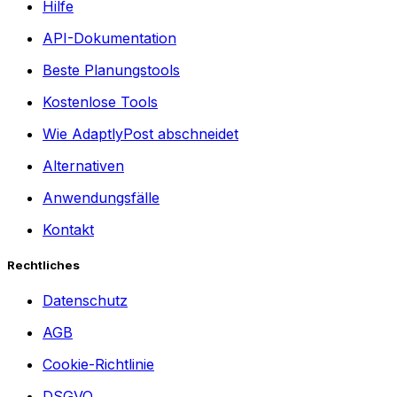
Hilfe
API-Dokumentation
Beste Planungstools
Kostenlose Tools
Wie AdaptlyPost abschneidet
Alternativen
Anwendungsfälle
Kontakt
Rechtliches
Datenschutz
AGB
Cookie-Richtlinie
DSGVO