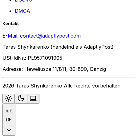
DMCA
Kontakt
E-Mail:
contact@adaptlypost.com
Taras Shynkarenko (handelnd als AdaptlyPost)
USt-IdNr.: PL9571091905
Adresse: Heweliusza 11/811, 80-890, Danzig
2026 Taras Shynkarenko Alle Rechte vorbehalten.
🇩🇪
DE