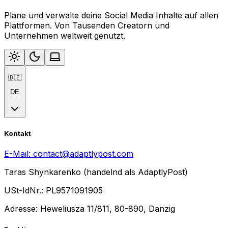
Plane und verwalte deine Social Media Inhalte auf allen
Plattformen. Von Tausenden Creatorn und
Unternehmen weltweit genutzt.
🇩🇪
DE
Kontakt
E-Mail:
contact@adaptlypost.com
Taras Shynkarenko (handelnd als AdaptlyPost)
USt-IdNr.: PL9571091905
Adresse: Heweliusza 11/811, 80-890, Danzig