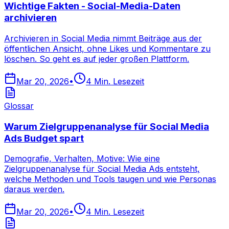
Wichtige Fakten - Social-Media-Daten
archivieren
Archivieren in Social Media nimmt Beiträge aus der
öffentlichen Ansicht, ohne Likes und Kommentare zu
löschen. So geht es auf jeder großen Plattform.
Mar 20, 2026
•
4
Min. Lesezeit
Glossar
Warum Zielgruppenanalyse für Social Media
Ads Budget spart
Demografie, Verhalten, Motive: Wie eine
Zielgruppenanalyse für Social Media Ads entsteht,
welche Methoden und Tools taugen und wie Personas
daraus werden.
Mar 20, 2026
•
4
Min. Lesezeit