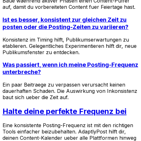
Baue waehrend aktiver Phasen einen Content-Puffer
auf, damit du vorbereiteten Content fuer Feiertage hast.
Ist es besser, konsistent zur gleichen Zeit zu
posten oder die Posting-Zeiten zu variieren?
Konsistenz im Timing hilft, Publikumserwartungen zu
etablieren. Gelegentliches Experimentieren hilft dir, neue
Publikumsfenster zu entdecken.
Was passiert, wenn ich meine Posting-Frequenz
unterbreche?
Ein paar Beitraege zu verpassen verursacht keinen
dauerhaften Schaden. Die Auswirkung von Inkonsistenz
baut sich ueber die Zeit auf.
Halte deine perfekte Frequenz bei
Eine konsistente Posting-Frequenz ist mit den richtigen
Tools einfacher beizubehalten. AdaptlyPost hilft dir,
deinen Content-Kalender ueber alle Plattformen hinweg