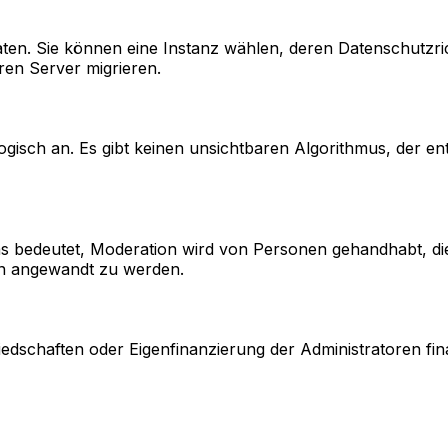
ten. Sie können eine Instanz wählen, deren Datenschutzric
ren Server migrieren.
ogisch an. Es gibt keinen unsichtbaren Algorithmus, der en
s bedeutet, Moderation wird von Personen gehandhabt, die
en angewandt zu werden.
edschaften oder Eigenfinanzierung der Administratoren fin