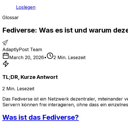
Loslegen
Glossar
Fediverse: Was es ist und warum dezen
AdaptlyPost Team
March 20, 2026
•
2
Min. Lesezeit
TL;DR, Kurze Antwort
2
Min. Lesezeit
Das Fediverse ist ein Netzwerk dezentraler, miteinander 
Servern können frei interagieren, ohne dass ein einzelne
Was ist das Fediverse?