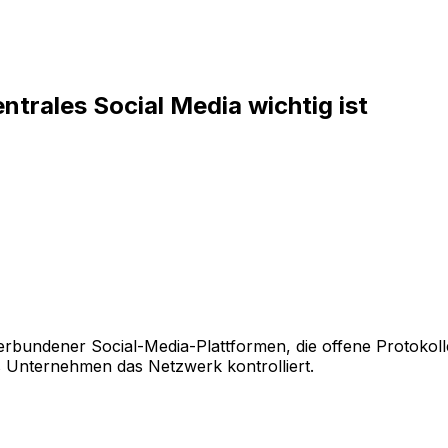
trales Social Media wichtig ist
verbundener Social-Media-Plattformen, die offene Protokol
s Unternehmen das Netzwerk kontrolliert.