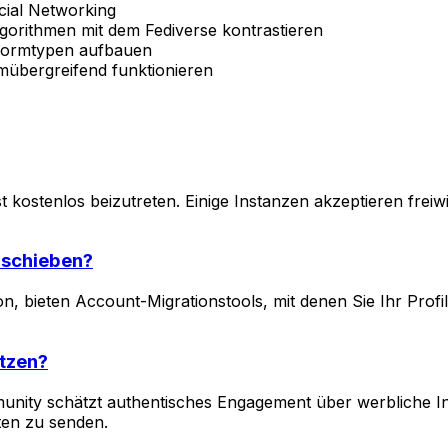
cial Networking
Algorithmen mit dem Fediverse kontrastieren
tformtypen aufbauen
rmübergreifend funktionieren
t kostenlos beizutreten. Einige Instanzen akzeptieren frei
rschieben?
, bieten Account-Migrationstools, mit denen Sie Ihr Profil
utzen?
unity schätzt authentisches Engagement über werbliche In
ten zu senden.