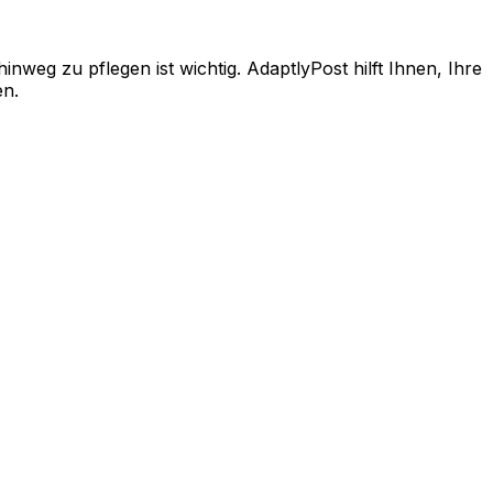
inweg zu pflegen ist wichtig. AdaptlyPost hilft Ihnen, Ihre
en.