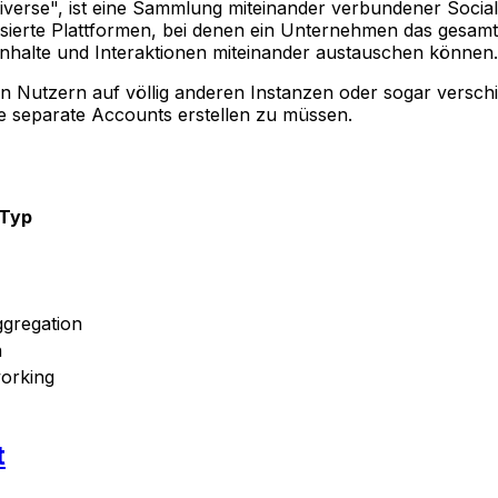
verse", ist eine Sammlung miteinander verbundener Social-
lisierte Plattformen, bei denen ein Unternehmen das gesam
Inhalte und Interaktionen miteinander austauschen können.
n Nutzern auf völlig anderen Instanzen oder sogar versch
hne separate Accounts erstellen zu müssen.
-Typ
ggregation
n
working
t