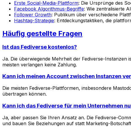
Erste Social-Media-Plattform
: Die Ursprünge des So
Facebook Algorithmus-Begriffe
: Wie zentralisierte 
Follower Growth
: Publikum über verschiedene Plat
Hashtag-Strategie
: Entdeckungstaktiken, die plattfo
Häufig gestellte Fragen
Ist das Fediverse kostenlos?
Ja. Die überwiegende Mehrheit der Fediverse-Instanzen is
meisten verlangen keine Zahlung.
Kann ich meinen Account zwischen Instanzen ve
Die meisten Fediverse-Plattformen, insbesondere Mastodon
übertragen können.
Kann ich das Fediverse für mein Unternehmen n
Ja, aber passen Sie Ihren Ansatz an. Die Fediverse-Comm
und bauen Sie Beziehungen auf statt Marketing-Botschaf