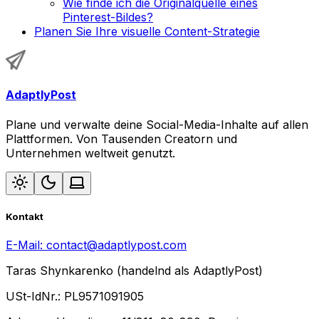
Wie finde ich die Originalquelle eines
Pinterest-Bildes?
Planen Sie Ihre visuelle Content-Strategie
AdaptlyPost
Plane und verwalte deine Social-Media-Inhalte auf allen
Plattformen. Von Tausenden Creatorn und
Unternehmen weltweit genutzt.
Kontakt
E-Mail:
contact@adaptlypost.com
Taras Shynkarenko (handelnd als AdaptlyPost)
USt-IdNr.: PL9571091905