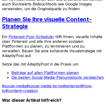
auch Rückwärts-Bildsuchtools wie Google Images
verwenden, um die Originalquelle zu finden.
Planen Sie Ihre visuelle Content-
Strategie
Ein
Pinterest-Post-Scheduler
hilft Ihnen, visuelle Inhalte
über Pinterest und alle Ihre anderen sozialen
Plattformen zu planen, zu terminieren und zu
verwalten. Bauen Sie eine kohärente Visualstrategie mit
AdaptlyPost auf.
Setze das mit AdaptlyPost in die Praxis um
Beiträge auf allen Plattformen planen
Die besten Social-Media-Planungstools vergleichen
#
social-media
#
social-media-terms
#
pinterest
#
how-
to
#
content-creation
War dieser Artikel hilfreich?