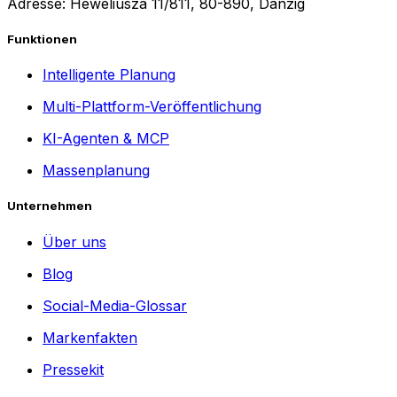
Adresse: Heweliusza 11/811, 80-890, Danzig
Funktionen
Intelligente Planung
Multi-Plattform-Veröffentlichung
KI-Agenten & MCP
Massenplanung
Unternehmen
Über uns
Blog
Social-Media-Glossar
Markenfakten
Pressekit