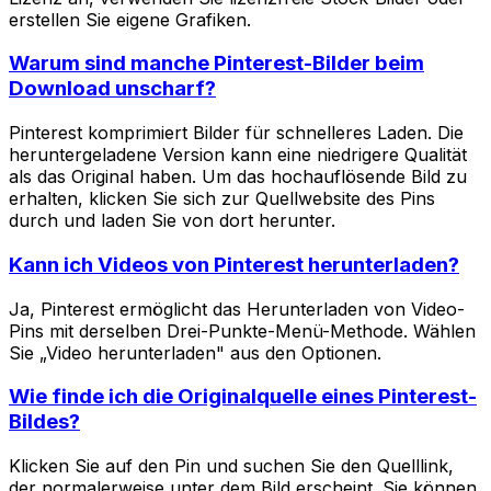
erstellen Sie eigene Grafiken.
Warum sind manche Pinterest-Bilder beim
Download unscharf?
Pinterest komprimiert Bilder für schnelleres Laden. Die
heruntergeladene Version kann eine niedrigere Qualität
als das Original haben. Um das hochauflösende Bild zu
erhalten, klicken Sie sich zur Quellwebsite des Pins
durch und laden Sie von dort herunter.
Kann ich Videos von Pinterest herunterladen?
Ja, Pinterest ermöglicht das Herunterladen von Video-
Pins mit derselben Drei-Punkte-Menü-Methode. Wählen
Sie „Video herunterladen" aus den Optionen.
Wie finde ich die Originalquelle eines Pinterest-
Bildes?
Klicken Sie auf den Pin und suchen Sie den Quelllink,
der normalerweise unter dem Bild erscheint. Sie können