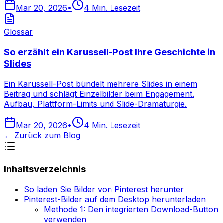
Mar 20, 2026
•
4
Min. Lesezeit
Glossar
So erzählt ein Karussell-Post Ihre Geschichte in
Slides
Ein Karussell-Post bündelt mehrere Slides in einem
Beitrag und schlägt Einzelbilder beim Engagement.
Aufbau, Plattform-Limits und Slide-Dramaturgie.
Mar 20, 2026
•
4
Min. Lesezeit
←
Zurück zum Blog
Inhaltsverzeichnis
So laden Sie Bilder von Pinterest herunter
Pinterest-Bilder auf dem Desktop herunterladen
Methode 1: Den integrierten Download-Button
verwenden