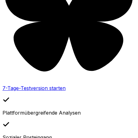
7-Tage-Testversion starten
Plattformübergreifende Analysen
Sozialer Posteingang