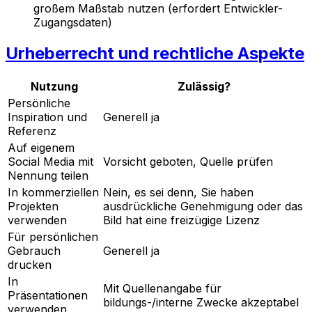
großem Maßstab nutzen (erfordert Entwickler-
Zugangsdaten)
Urheberrecht und rechtliche Aspekte
Nutzung
Zulässig?
Persönliche
Inspiration und
Generell ja
Referenz
Auf eigenem
Social Media mit
Vorsicht geboten, Quelle prüfen
Nennung teilen
In kommerziellen
Nein, es sei denn, Sie haben
Projekten
ausdrückliche Genehmigung oder das
verwenden
Bild hat eine freizügige Lizenz
Für persönlichen
Gebrauch
Generell ja
drucken
In
Mit Quellenangabe für
Präsentationen
bildungs-/interne Zwecke akzeptabel
verwenden