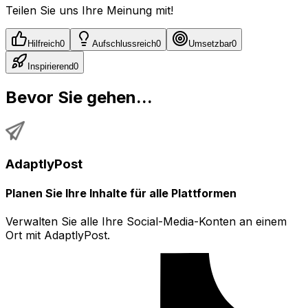
Teilen Sie uns Ihre Meinung mit!
Hilfreich
0
Aufschlussreich
0
Umsetzbar
0
Inspirierend
0
Bevor Sie gehen...
AdaptlyPost
Planen Sie Ihre Inhalte für alle Plattformen
Verwalten Sie alle Ihre Social-Media-Konten an einem
Ort mit AdaptlyPost.